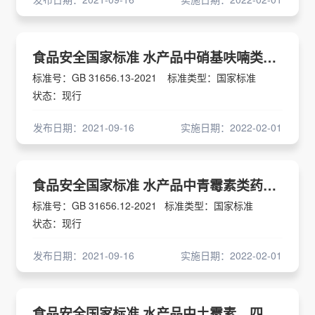
食品安全国家标准 水产品中硝基呋喃类代谢物多残留的测定 液相色谱-串联质谱法
标准号：GB 31656.13-2021
标准类型：国家标准
状态：现行
发布日期：2021-09-16
实施日期：2022-02-01
食品安全国家标准 水产品中青霉素类药物多残留的测定 液相色谱-串联质谱法
标准号：GB 31656.12-2021
标准类型：国家标准
状态：现行
发布日期：2021-09-16
实施日期：2022-02-01
食品安全国家标准 水产品中土霉素、四环素、金霉素和多西环素残留量的测定